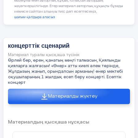
баласына.-Қараңғы түскен соң үйге
мазмұны мен авторлық құқық толықтай автордың
кел.Содан соң «
жауапкершілігінде. Егер материал авторлық құқықты бұзады
немесе сайттан алынуы тиіс деп есептесеңіз,
шағым қалдыра аласыз
Мынаны еңбегіме алған едім »,-деп,әкеңе
бер.
Баласы шешесінің айтқанын орындайды
концерттік сценарий
.Алтынды шал жанып жатқан пешке
Мақсаты:
лақтырып жіберіп:
Материал туралы қысқаша түсінік
Қосымша білім беру
Өрлей бер, өрен, қанатың мәңгі талмасын, Қиялыңды
арқылы білім
-Бұл сенің еңбекпен тапқан ақшаң емес,-
қияларға жалғасын! «Өнер» атты киелі әлем төрінде,
Жұлдызың жанып, орындалсын арманың! өнер мектебі
алушылардың сабақтан
депті.
оқушыларының 1 жылдық есеп беру концерті. Есептік
тыс уақыттарда
концерт
шығармашылық
Ұлы жымиып күліпті де ,түк айтпай
жұмыстарын
шығып кетіпті.
Материалды жүктеу
ұйымдастыру
Қулықтан ештеңе шықпайтынын білген
анасы:
Материалдың қысқаша нұсқасы
-Біз әкеңді алдай алмайтын
көрінеміз,балам.Одан да ақшаны жұмыс