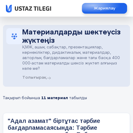
Жариялау
Материалдарды шектеусіз
жүктеңіз
ҚМЖ, ашық сабақтар, презентациялар,
көрнекіліктер, дидактикалық материалдар,
авторлық бағдарламалар және тағы басқа 400
000-астам материалды шексіз жүктеп алғыңыз
келе ме?
Толығырақ
Тақырып бойынша
11 материал
табылды
"Адал азамат" біртұтас тәрбие
бағдарламасаясында: Тәрбие