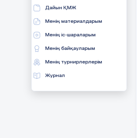
Дайын ҚМЖ
Менің материалдарым
Менің іс-шараларым
Менің байқауларым
Менің турнирлерлерім
Журнал