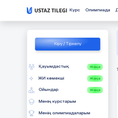
Курс
Олимпиада
Кіру / Тіркелу
Қауымдастық
Жаңа
ЖИ көмекші
Жаңа
Ойындар
Жаңа
Менің курстарым
Менің олимпиадаларым