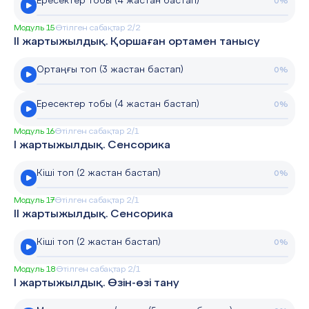
Ересектер тобы (4 жастан бастап)
0%
Модуль 15
Өтілген сабақтар 2/2
II жартыжылдық. Қоршаған ортамен танысу
Ортаңғы топ (3 жастан бастап)
0%
Ересектер тобы (4 жастан бастап)
0%
Модуль 16
Өтілген сабақтар 2/1
I жартыжылдық. Сенсорика
Кіші топ (2 жастан бастап)
0%
Модуль 17
Өтілген сабақтар 2/1
ІІ жартыжылдық. Сенсорика
Кіші топ (2 жастан бастап)
0%
Модуль 18
Өтілген сабақтар 2/1
І жартыжылдық. Өзін-өзі тану