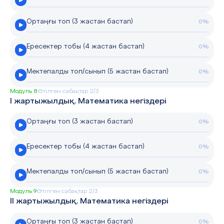
Ортаңғы топ (3 жастан бастап)
0%
Ересектер тобы (4 жастан бастап)
0%
Мектепалды топ/сынып (5 жастан бастап)
0%
Модуль 8
Өтілген сабақтар 2/3
І жартыжылдық. Математика негіздері
Ортаңғы топ (3 жастан бастап)
0%
Ересектер тобы (4 жастан бастап)
0%
Мектепалды топ/сынып (5 жастан бастап)
0%
Модуль 9
Өтілген сабақтар 2/3
ІІ жартыжылдық. Математика негіздері
Ортаңғы топ (3 жастан бастап)
0%