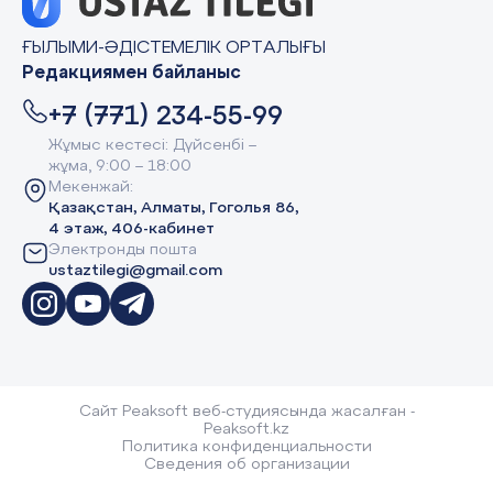
ҒЫЛЫМИ-ӘДІСТЕМЕЛІК ОРТАЛЫҒЫ
Редакциямен байланыс
+7 (771) 234-55-99
Жұмыс кестесі: Дүйсенбі –
жұма, 9:00 – 18:00
Мекенжай:
Қазақстан, Алматы, Гоголья 86,
4 этаж, 406-кабинет
Электронды пошта
ustaztilegi@gmail.com
Сайт Peaksoft веб-студиясында жасалған -
Peaksoft.kz
Политика конфиденциальности
Сведения об организации