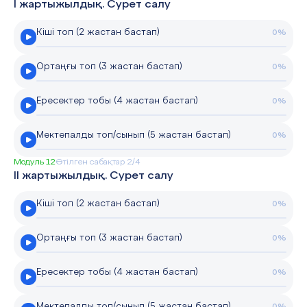
І жартыжылдық. Сурет салу
Кіші топ (2 жастан бастап)
0%
Ортаңғы топ (3 жастан бастап)
0%
Ересектер тобы (4 жастан бастап)
0%
Мектепалды топ/сынып (5 жастан бастап)
0%
Модуль 12
Өтілген сабақтар 2/4
ІІ жартыжылдық. Сурет салу
Кіші топ (2 жастан бастап)
0%
Ортаңғы топ (3 жастан бастап)
0%
Ересектер тобы (4 жастан бастап)
0%
Мектепалды топ/сынып (5 жастан бастап)
0%