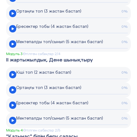
Ортаңғы топ (3 жастан бастап)
0%
Ересектер тобы (4 жастан бастап)
0%
Мектепалды топ/сынып (5 жастан бастап)
0%
Модуль 3
Өтілген сабақтар 2/4
II жартыжылдық. Дене шынықтыру
Кіші топ (2 жастан бастап)
0%
Ортаңғы топ (3 жастан бастап)
0%
Ересектер тобы (4 жастан бастап)
0%
Мектепалды топ/сынып (5 жастан бастап)
0%
Модуль 4
Өтілген сабақтар 2/5
"Қатынас" білім беру саласы