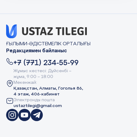
ҒЫЛЫМИ-ӘДІСТЕМЕЛІК ОРТАЛЫҒЫ
Редакциямен байланыс
+7 (771) 234-55-99
Жұмыс кестесі: Дүйсенбі –
жұма, 9:00 – 18:00
Мекенжай:
Қазақстан, Алматы, Гоголья 86,
4 этаж, 406-кабинет
Электронды пошта
ustaztilegi@gmail.com