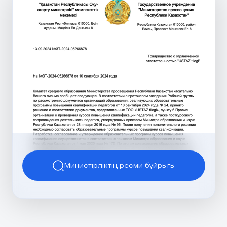
Министірліктің ресми бұйрығы