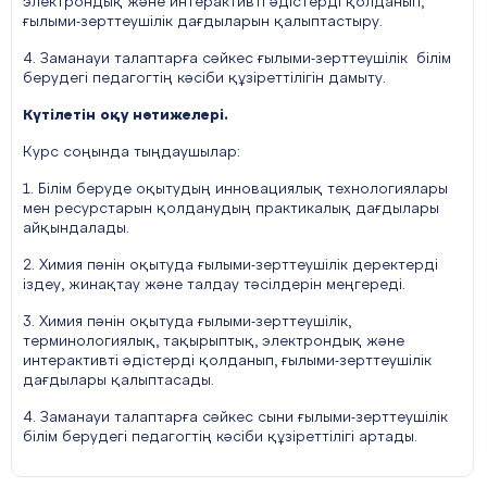
электрондық және интерактивті әдістерді қолданып,
ғылыми-зерттеушілік дағдыларын қалыптастыру.
4. Заманауи талаптарға сәйкес ғылыми-зерттеушілік білім
берудегі педагогтің кәсіби құзіреттілігін дамыту.
Күтілетін оқу нәтижелері.
Курс соңында тыңдаушылар:
1. Білім беруде оқытудың инновациялық технологиялары
мен ресурстарын қолданудың практикалық дағдылары
айқындалады.
2. Химия пәнін оқытуда ғылыми-зерттеушілік деректерді
іздеу, жинақтау және талдау тәсілдерін меңгереді.
3. Химия пәнін оқытуда ғылыми-зерттеушілік,
терминологиялық, тақырыптық, электрондық және
интерактивті әдістерді қолданып, ғылыми-зерттеушілік
дағдылары қалыптасады.
4. Заманауи талаптарға сәйкес сыни ғылыми-зерттеушілік
білім берудегі педагогтің кәсіби құзіреттілігі артады.