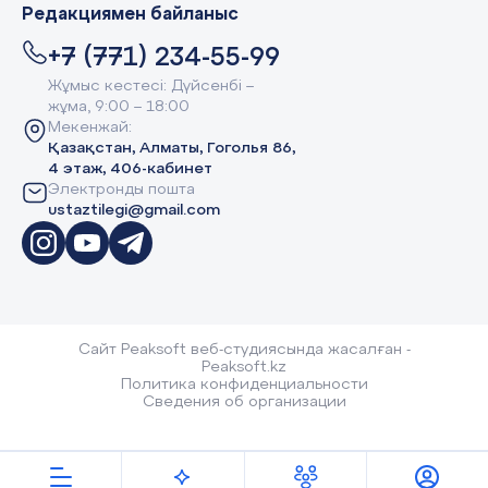
Редакциямен байланыс
+7 (771) 234-55-99
Жұмыс кестесі: Дүйсенбі –
жұма, 9:00 – 18:00
Мекенжай:
Қазақстан, Алматы, Гоголья 86,
4 этаж, 406-кабинет
Электронды пошта
ustaztilegi@gmail.com
Сайт Peaksoft веб-студиясында жасалған -
Peaksoft.kz
Политика конфиденциальности
Сведения об организации