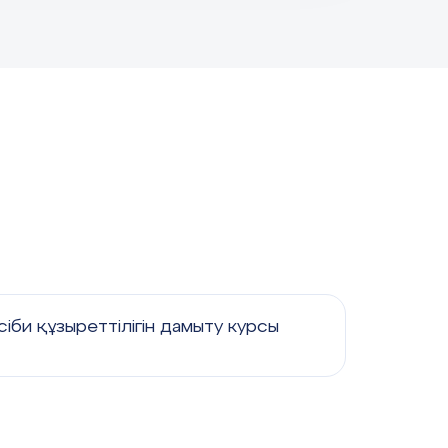
іби құзыреттілігін дамыту курсы