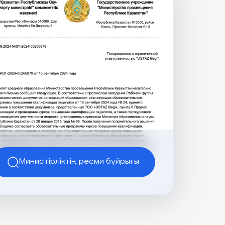
Министірліктің ресми бұйрығы