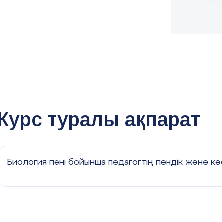
Курс туралы ақпарат
Биология пәні бойынша педагогтің пәндік және кәс