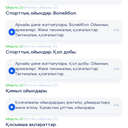
Модуль 10
Өтілген сабақтар 2/1
Спорттық ойындар. Волейбол.
Арнайы дене жаттығулары. Волейбол. Ойынның
ережелері. Жеке техникалық қозғалыстар.
0%
Тактикалық қозғалыстар.
Модуль 11
Өтілген сабақтар 2/1
Спорттық ойындар. Қол добы.
Арнайы дене жаттығулары. Қол добы. Ойынның
ережелері. Жеке техникалық қозғалыстар.
0%
Тактикалық қозғалыстар.
Модуль 12
Өтілген сабақтар 2/1
Қимыл ойындары.
Қозғалмалы ойындардың іріктелуі, ұйымдастыру
0%
және өткізу. Қазақтың ұлттық ойындары.
Модуль 13
Өтілген сабақтар 2/1
Қосымша ақпараттар.