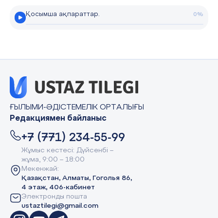
Қосымша ақпараттар.
0%
ҒЫЛЫМИ-ӘДІСТЕМЕЛІК ОРТАЛЫҒЫ
Редакциямен байланыс
+7 (771) 234-55-99
Жұмыс кестесі: Дүйсенбі –
жұма, 9:00 – 18:00
Мекенжай:
Қазақстан, Алматы, Гоголья 86,
4 этаж, 406-кабинет
Электронды пошта
ustaztilegi@gmail.com