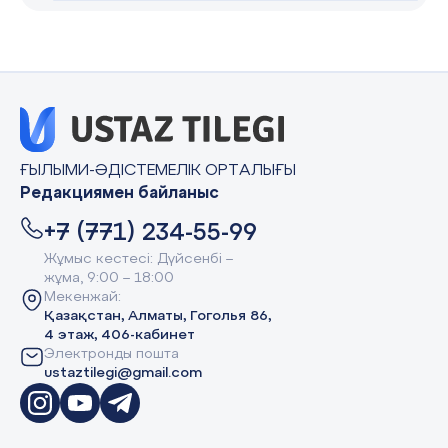
ҒЫЛЫМИ-ӘДІСТЕМЕЛІК ОРТАЛЫҒЫ
Редакциямен байланыс
+7 (771) 234-55-99
Жұмыс кестесі: Дүйсенбі –
жұма, 9:00 – 18:00
Мекенжай:
Қазақстан, Алматы, Гоголья 86,
4 этаж, 406-кабинет
Электронды пошта
ustaztilegi@gmail.com