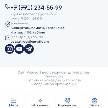
+7 (771) 234-55-99
Жұмыс кестесі: Дүйсенбі –
жұма, 9:00 – 18:00
Мекенжай:
Қазақстан, Алматы, Гоголья 86,
4 этаж, 406-кабинет
Электронды пошта
ustaztilegi@gmail.com
Сайт Peaksoft веб-студиясында жасалған -
Peaksoft.kz
Политика конфиденциальности
Сведения об организации
Меню
ЖИ көмекші
Қауымдастық
Кабинет