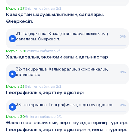
Модуль 27
Өтілген сабақтар 2/1
Қазақстан шаруашылығының салалары.
Өнеркәсіп.
31- тақырыпша: Қазақстан шаруашылығының
0%
салалары. Өнеркәсіп.
Модуль 28
Өтілген сабақтар 2/1
Халықаралық экономикалық қатынастар
32- тақырыпша: Халықаралық экономикалық
0%
қатынастар
Модуль 29
Өтілген сабақтар 2/1
Географиялық зерттеу әдістері
33- тақырыпша: Географиялық зерттеу әдістері
0%
Модуль 30
Өтілген сабақтар 2/1
Өзекті географиялық зерттеу әдістерінің түрлері.
Географиялық зерттеу әдістерінің негізгі түрлері.