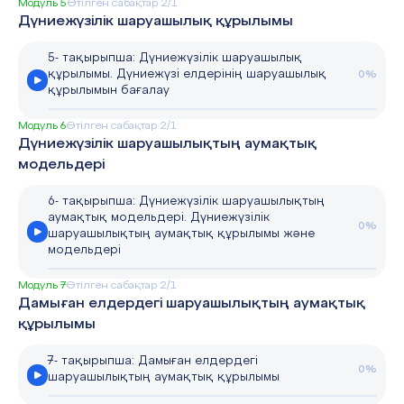
Модуль 5
Өтілген сабақтар 2/1
Дүниежүзілік шаруашылық құрылымы
5- тақырыпша: Дүниежүзілік шаруашылық
құрылымы. Дүниежүзі елдерінің шаруашылық
0%
құрылымын бағалау
Модуль 6
Өтілген сабақтар 2/1
Дүниежүзілік шаруашылықтың аумақтық
модельдері
6- тақырыпша: Дүниежүзілік шаруашылықтың
аумақтық модельдері. Дүниежүзілік
0%
шаруашылықтың аумақтық құрылымы және
модельдері
Модуль 7
Өтілген сабақтар 2/1
Дамыған елдердегі шаруашылықтың аумақтық
құрылымы
7- тақырыпша: Дамыған елдердегі
0%
шаруашылықтың аумақтық құрылымы