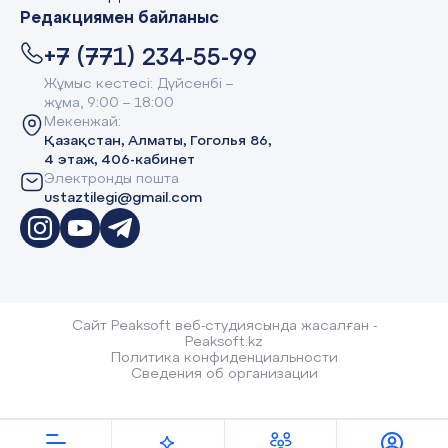
Редакциямен байланыс
+7 (771) 234-55-99
Жұмыс кестесі: Дүйсенбі –
жұма, 9:00 – 18:00
Мекенжай:
Қазақстан, Алматы, Гоголья 86,
4 этаж, 406-кабинет
Электронды пошта
ustaztilegi@gmail.com
Сайт Peaksoft веб-студиясында жасалған -
Peaksoft.kz
Политика конфиденциальности
Сведения об организации