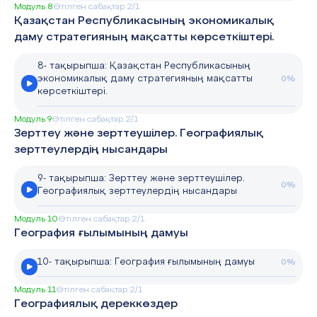
Модуль 8
Өтілген сабақтар 2/1
Қазақстан Республикасының экономикалық
даму стратегияның мақсатты көрсеткіштері.
8- тақырыпша: Қазақстан Республикасының
экономикалық даму стратегияның мақсатты
0%
көрсеткіштері.
Модуль 9
Өтілген сабақтар 2/1
Зерттеу және зерттеушілер. Географиялық
зерттеулердің нысандары
9- тақырыпша: Зерттеу және зерттеушілер.
0%
Географиялық зерттеулердің нысандары
Модуль 10
Өтілген сабақтар 2/1
География ғылымының дамуы
10- тақырыпша: География ғылымының дамуы
0%
Модуль 11
Өтілген сабақтар 2/1
Географиялық дереккөздер