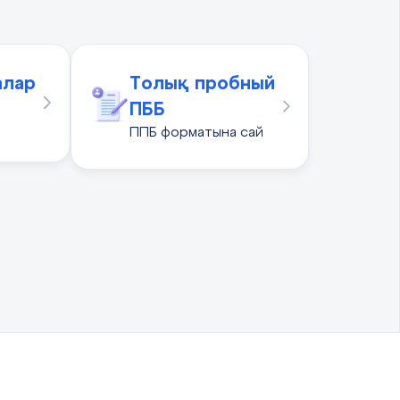
алар
Толық пробный
ПББ
ППБ форматына сай