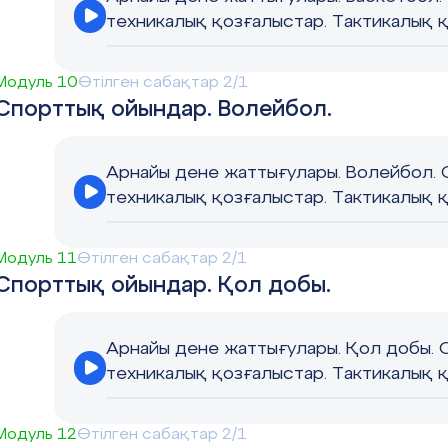
техникалық қозғалыстар. Тактикалық 
Модуль 10
Өтілген сабақтар 2/1
Спорттық ойындар. Волейбол.
Арнайы дене жаттығулары. Волейбол.
техникалық қозғалыстар. Тактикалық 
Модуль 11
Өтілген сабақтар 2/1
Спорттық ойындар. Қол добы.
Арнайы дене жаттығулары. Қол добы. 
техникалық қозғалыстар. Тактикалық 
Модуль 12
Өтілген сабақтар 2/1