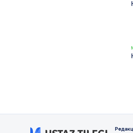
Редакц