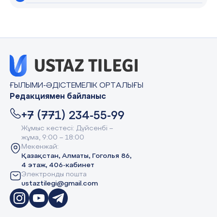
ҒЫЛЫМИ-ӘДІСТЕМЕЛІК ОРТАЛЫҒЫ
Редакциямен байланыс
+7 (771) 234-55-99
Жұмыс кестесі: Дүйсенбі –
жұма, 9:00 – 18:00
Мекенжай:
Қазақстан, Алматы, Гоголья 86,
4 этаж, 406-кабинет
Электронды пошта
ustaztilegi@gmail.com