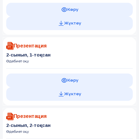
Көру
Жүктеу
Презентация
2-сынып, 1-тоқсан
Әдебиет оқу
Көру
Жүктеу
Презентация
2-сынып, 2-тоқсан
Әдебиет оқу