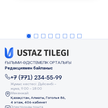
ҒЫЛЫМИ-ӘДІСТЕМЕЛІК ОРТАЛЫҒЫ
Редакциямен байланыс
+7 (771) 234-55-99
Жұмыс кестесі: Дүйсенбі –
жұма, 9:00 – 18:00
Мекенжай:
Қазақстан, Алматы, Гоголья 86,
4 этаж, 406-кабинет
Электронды пошта