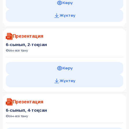
Көру
Жүктеу
Презентация
6-сынып, 2-тоқсан
Өзін-өзі тану
Көру
Жүктеу
Презентация
6-сынып, 4-тоқсан
Өзін-өзі тану