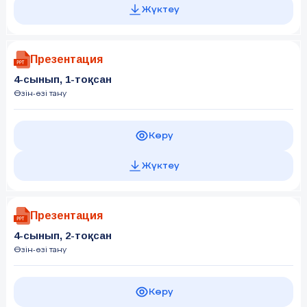
Жүктеу
Презентация
4-сынып, 1-тоқсан
Өзін-өзі тану
Көру
Жүктеу
Презентация
4-сынып, 2-тоқсан
Өзін-өзі тану
Көру