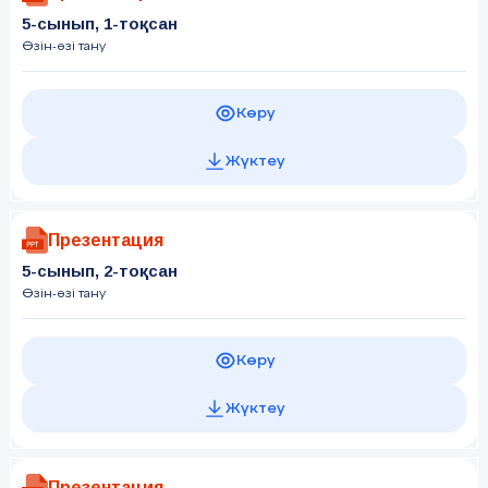
5-сынып, 1-тоқсан
Өзін-өзі тану
Көру
Жүктеу
Презентация
5-сынып, 2-тоқсан
Өзін-өзі тану
Көру
Жүктеу
Презентация