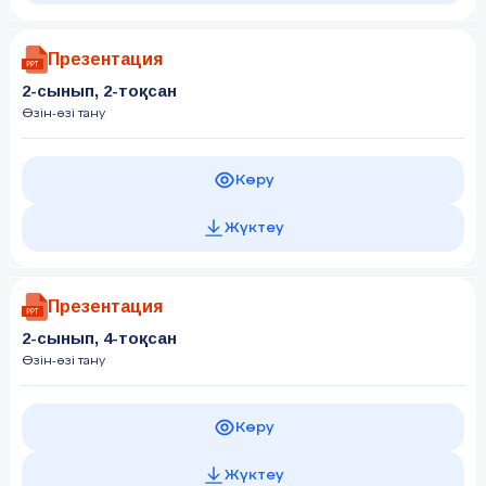
Презентация
2-сынып, 2-тоқсан
Өзін-өзі тану
Көру
Жүктеу
Презентация
2-сынып, 4-тоқсан
Өзін-өзі тану
Көру
Жүктеу