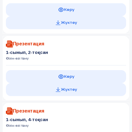
Көру
Жүктеу
Презентация
1-сынып, 2-тоқсан
Өзін-өзі тану
Көру
Жүктеу
Презентация
1-сынып, 4-тоқсан
Өзін-өзі тану