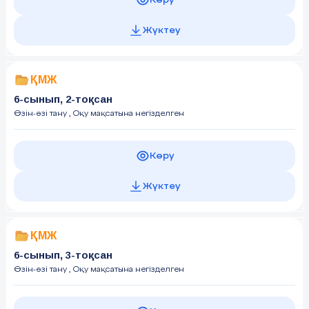
Жүктеу
ҚМЖ
6-сынып, 2-тоқсан
Өзін-өзі тану
, Оқу мақсатына негізделген
Көру
Жүктеу
ҚМЖ
6-сынып, 3-тоқсан
Өзін-өзі тану
, Оқу мақсатына негізделген