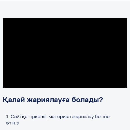
Қалай жариялауға болады?
1. Сайтқа тіркеліп, материал жариялау бетіне
өтіңіз