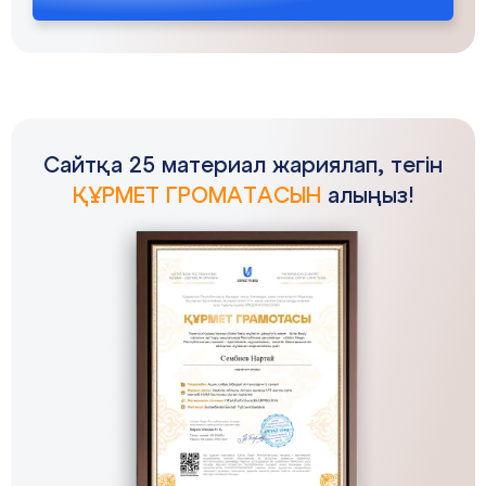
Сайтқа 25 материал жариялап, тегін
ҚҰРМЕТ ГРОМАТАСЫН
алыңыз!