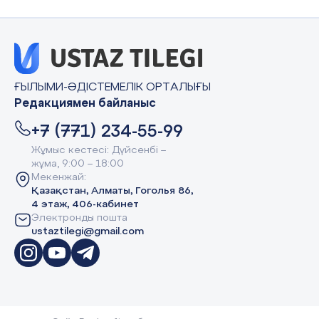
ҒЫЛЫМИ-ӘДІСТЕМЕЛІК ОРТАЛЫҒЫ
Редакциямен байланыс
+7 (771) 234-55-99
Жұмыс кестесі: Дүйсенбі –
жұма, 9:00 – 18:00
Мекенжай:
Қазақстан, Алматы, Гоголья 86,
4 этаж, 406-кабинет
Электронды пошта
ustaztilegi@gmail.com