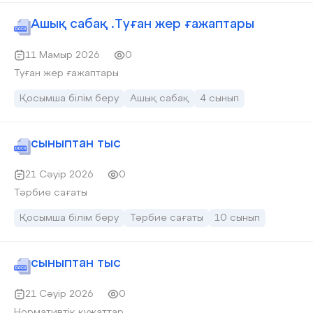
Ашық сабақ .Туған жер ғажаптары
11 Мамыр 2026
0
Туған жер ғажаптары
Қосымша білім беру
Ашық сабақ
4 сынып
сыныптан тыс
21 Сәуір 2026
0
Тәрбие сағаты
Қосымша білім беру
Тәрбие сағаты
10 сынып
сыныптан тыс
21 Сәуір 2026
0
Нормативтік құжаттар