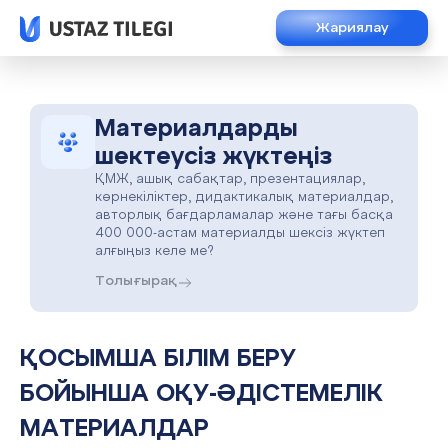
Жариялау
Материалдарды
шектеусіз жүктеңіз
ҚМЖ, ашық сабақтар, презентациялар,
көрнекіліктер, дидактикалық материалдар,
авторлық бағдарламалар және тағы басқа
400 000-астам материалды шексіз жүктеп
алғыңыз келе ме?
Толығырақ
ҚОСЫМША БІЛІМ БЕРУ
БОЙЫНША ОҚУ-ӘДІСТЕМЕЛІК
МАТЕРИАЛДАР