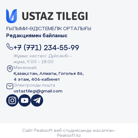
ҒЫЛЫМИ-ӘДІСТЕМЕЛІК ОРТАЛЫҒЫ
Редакциямен байланыс
+7 (771) 234-55-99
Жұмыс кестесі: Дүйсенбі –
жұма, 9:00 – 18:00
Мекенжай:
Қазақстан, Алматы, Гоголья 86,
4 этаж, 406-кабинет
Электронды пошта
ustaztilegi@gmail.com
Сайт Peaksoft веб-студиясында жасалған -
Peaksoft.kz