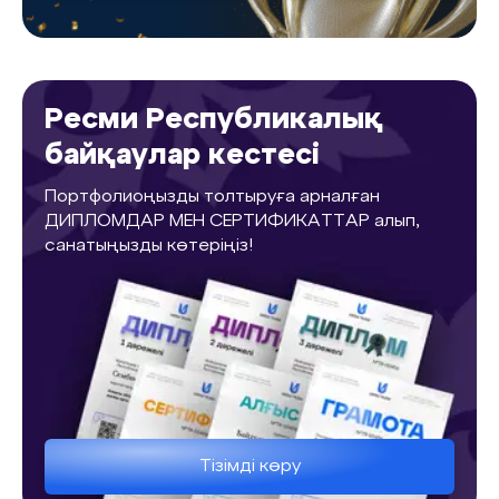
Ресми Республикалық
байқаулар кестесі
Портфолиоңызды толтыруға арналған
ДИПЛОМДАР МЕН СЕРТИФИКАТТАР алып,
санатыңызды көтеріңіз!
Тізімді көру