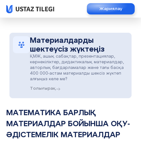
Жариялау
Материалдарды
шектеусіз жүктеңіз
ҚМЖ, ашық сабақтар, презентациялар,
көрнекіліктер, дидактикалық материалдар,
авторлық бағдарламалар және тағы басқа
400 000-астам материалды шексіз жүктеп
алғыңыз келе ме?
Толығырақ
МАТЕМАТИКА БАРЛЫҚ
МАТЕРИАЛДАР БОЙЫНША ОҚУ-
ӘДІСТЕМЕЛІК МАТЕРИАЛДАР