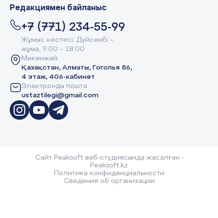
Редакциямен байланыс
+7 (771) 234-55-99
Жұмыс кестесі: Дүйсенбі –
жұма, 9:00 – 18:00
Мекенжай:
Қазақстан, Алматы, Гоголья 86,
4 этаж, 406-кабинет
Электронды пошта
ustaztilegi@gmail.com
Сайт Peaksoft веб-студиясында жасалған -
Peaksoft.kz
Политика конфиденциальности
Сведения об организации