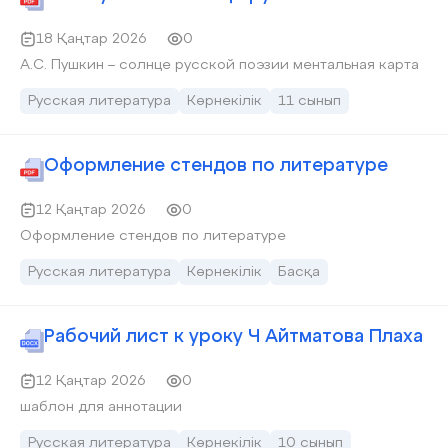
18 Қаңтар 2026
0
А.С. Пушкин – солнце русской поэзии ментальная карта
Русская литература
Көрнекілік
11 сынып
Оформление стендов по литературе
12 Қаңтар 2026
0
Оформление стендов по литературе
Русская литература
Көрнекілік
Басқа
Рабочий лист к уроку Ч Айтматова Плаха
12 Қаңтар 2026
0
шаблон для аннотации
Русская литература
Көрнекілік
10 сынып