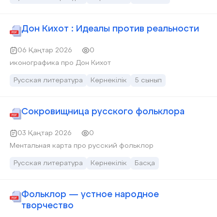
Дон Кихот : Идеалы против реальности
06 Қаңтар 2026
0
иконографика про Дон Кихот
Русская литература
Көрнекілік
5 сынып
Сокровищница русского фольклора
03 Қаңтар 2026
0
Ментальная карта про русский фольклор
Русская литература
Көрнекілік
Басқа
Фольклор — устное народное
творчество