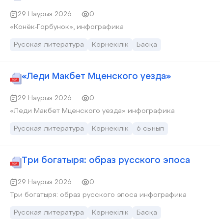
29 Наурыз 2026
0
«Конёк-Горбунок», инфографика
Русская литература
Көрнекілік
Басқа
«Леди Макбет Мценского уезда»
29 Наурыз 2026
0
«Леди Макбет Мценского уезда» инфографика
Русская литература
Көрнекілік
6 сынып
Три богатыря: образ русского эпоса
29 Наурыз 2026
0
Три богатыря: образ русского эпоса инфографика
Русская литература
Көрнекілік
Басқа