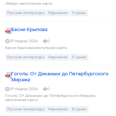
«Муму» ментальная карта
Русская литература
Көрнекілік
7 сынып
Басни Крылова
29 Наурыз 2026
0
Басни Крылова ментальная карта
Русская литература
Көрнекілік
5 сынып
Гоголь: От Диканьки до Петербургского
Миража
29 Наурыз 2026
0
Гоголь: От Диканьки до Петербургского Миража
ментальная карта
Русская литература
Көрнекілік
8 сынып