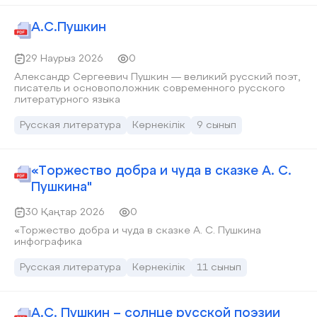
А.С.Пушкин
29 Наурыз 2026
0
Александр Сергеевич Пушкин — великий русский поэт,
писатель и основоположник современного русского
литературного языка
Русская литература
Көрнекілік
9 сынып
«Торжество добра и чуда в сказке А. С.
Пушкина"
30 Қаңтар 2026
0
«Торжество добра и чуда в сказке А. С. Пушкина
инфографика
Русская литература
Көрнекілік
11 сынып
А.С. Пушкин – солнце русской поэзии