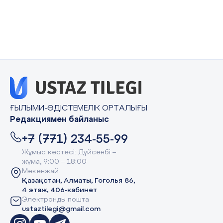
ҒЫЛЫМИ-ӘДІСТЕМЕЛІК ОРТАЛЫҒЫ
Редакциямен байланыс
+7 (771) 234-55-99
Жұмыс кестесі: Дүйсенбі –
жұма, 9:00 – 18:00
Мекенжай:
Қазақстан, Алматы, Гоголья 86,
4 этаж, 406-кабинет
Электронды пошта
ustaztilegi@gmail.com