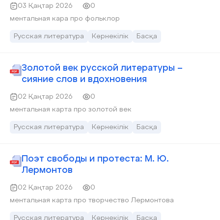
03 Қаңтар 2026
0
ментальная кара про фольклор
Русская литература
Көрнекілік
Басқа
Золотой век русской литературы –
сияние слов и вдохновения
02 Қаңтар 2026
0
ментальная карта про золотой век
Русская литература
Көрнекілік
Басқа
Поэт свободы и протеста: М. Ю.
Лермонтов
02 Қаңтар 2026
0
ментальная карта про творчество Лермонтова
Русская литература
Көрнекілік
Басқа