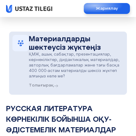
Жариялау
Материалдарды
шектеусіз жүктеңіз
ҚМЖ, ашық сабақтар, презентациялар,
көрнекіліктер, дидактикалық материалдар,
авторлық бағдарламалар және тағы басқа
400 000-астам материалды шексіз жүктеп
алғыңыз келе ме?
Толығырақ
РУССКАЯ ЛИТЕРАТУРА
КӨРНЕКІЛІК БОЙЫНША ОҚУ-
ӘДІСТЕМЕЛІК МАТЕРИАЛДАР