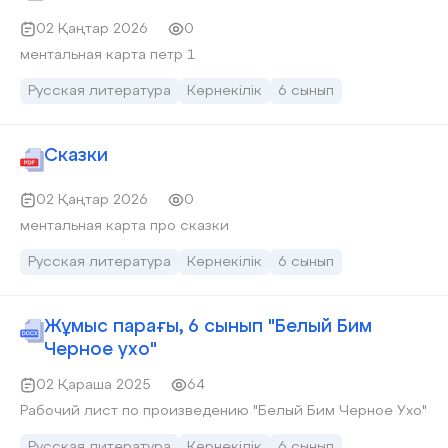
02 Қаңтар 2026
0
ментальная карта петр 1
Русская литература
Көрнекілік
6 сынып
Сказки
02 Қаңтар 2026
0
ментальная карта про сказки
Русская литература
Көрнекілік
6 сынып
Жұмыс парағы, 6 сынып "Белый Бим
Черное ухо"
02 Қараша 2025
64
Рабочий лист по произведению "Белый Бим Черное Ухо"
Русская литература
Көрнекілік
6 сынып