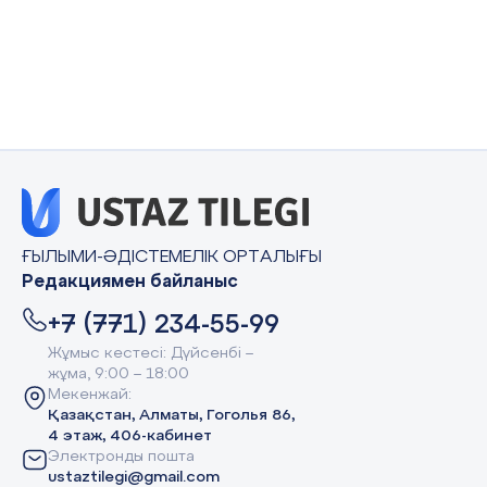
ҒЫЛЫМИ-ӘДІСТЕМЕЛІК ОРТАЛЫҒЫ
Редакциямен байланыс
+7 (771) 234-55-99
Жұмыс кестесі: Дүйсенбі –
жұма, 9:00 – 18:00
Мекенжай:
Қазақстан, Алматы, Гоголья 86,
4 этаж, 406-кабинет
Электронды пошта
ustaztilegi@gmail.com