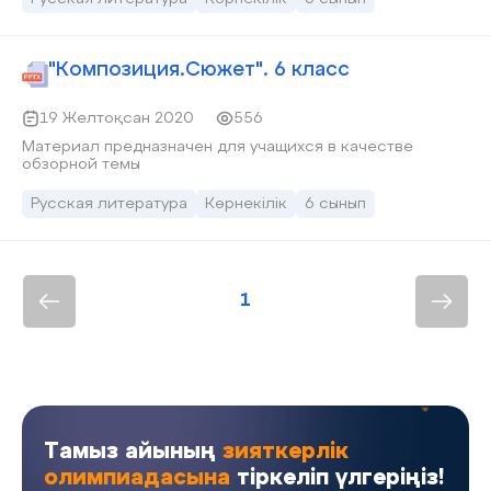
"Композиция.Сюжет". 6 класс
19 Желтоқсан 2020
556
Материал предназначен для учащихся в качестве
обзорной темы
Русская литература
Көрнекілік
6 сынып
1
Тамыз айының
зияткерлік
олимпиадасына
тіркеліп үлгеріңіз!