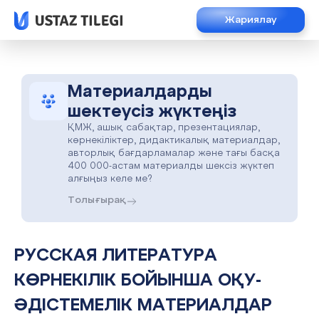
Жариялау
Материалдарды
шектеусіз жүктеңіз
ҚМЖ, ашық сабақтар, презентациялар,
көрнекіліктер, дидактикалық материалдар,
авторлық бағдарламалар және тағы басқа
400 000-астам материалды шексіз жүктеп
алғыңыз келе ме?
Толығырақ
РУССКАЯ ЛИТЕРАТУРА
КӨРНЕКІЛІК БОЙЫНША ОҚУ-
ӘДІСТЕМЕЛІК МАТЕРИАЛДАР