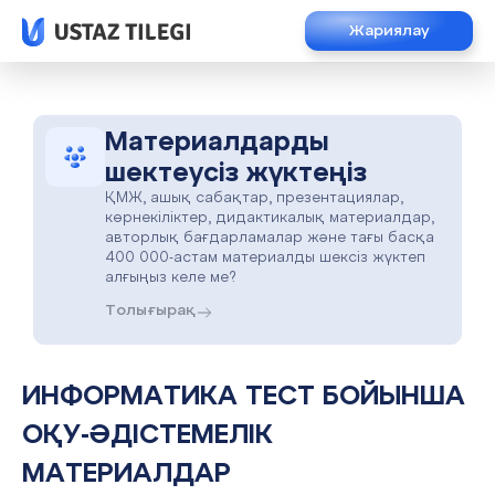
Жариялау
Материалдарды
шектеусіз жүктеңіз
ҚМЖ, ашық сабақтар, презентациялар,
көрнекіліктер, дидактикалық материалдар,
авторлық бағдарламалар және тағы басқа
400 000-астам материалды шексіз жүктеп
алғыңыз келе ме?
Толығырақ
ИНФОРМАТИКА ТЕСТ БОЙЫНША
ОҚУ-ӘДІСТЕМЕЛІК
МАТЕРИАЛДАР