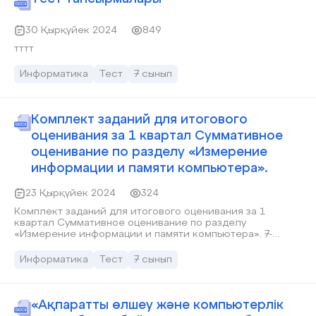
30 Қырқүйек 2024
849
тттт
Информатика
Тест
7 сынып
Комплект заданий для итогового
оценивания за 1 квартал Суммативное
оценивание по разделу «Измерение
информации и памяти компьютера».
23 Қырқүйек 2024
324
Комплект заданий для итогового оценивания за 1
квартал Суммативное оценивание по разделу
«Измерение информации и памяти компьютера». 7-
класс
Информатика
Тест
7 сынып
«Ақпаратты өлшеу және компьютерлік