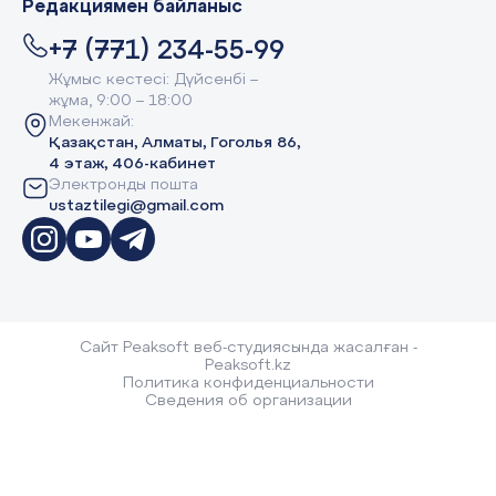
Редакциямен байланыс
+7 (771) 234-55-99
Жұмыс кестесі: Дүйсенбі –
жұма, 9:00 – 18:00
Мекенжай:
Қазақстан, Алматы, Гоголья 86,
4 этаж, 406-кабинет
Электронды пошта
ustaztilegi@gmail.com
Сайт Peaksoft веб-студиясында жасалған -
Peaksoft.kz
Политика конфиденциальности
Сведения об организации