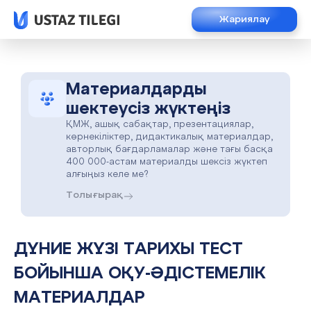
Жариялау
Материалдарды
шектеусіз жүктеңіз
ҚМЖ, ашық сабақтар, презентациялар,
көрнекіліктер, дидактикалық материалдар,
авторлық бағдарламалар және тағы басқа
400 000-астам материалды шексіз жүктеп
алғыңыз келе ме?
Толығырақ
ДҮНИЕ ЖҮЗІ ТАРИХЫ ТЕСТ
БОЙЫНША ОҚУ-ӘДІСТЕМЕЛІК
МАТЕРИАЛДАР