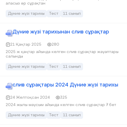
аласыз әр сұрақтан
Дүние жүзі тарихы
Тест
11 сынып
Дүние жүзі тарихынан слив сұрақтар
21 Қаңтар 2025
280
2025 ж қаңтар айында келген слив сұрақтар жауаптары
салынды
Дүние жүзі тарихы
Тест
11 сынып
слив сұрақтары 2024 Дүние жүзі тарихы
24 Желтоқсан 2024
325
2024 жылы маусым айында келген слив сұрақтар 7 бет
Дүние жүзі тарихы
Тест
11 сынып