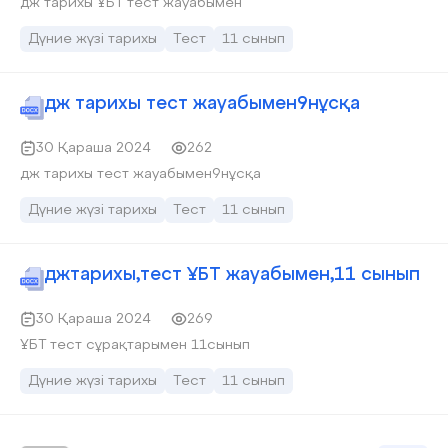
дж тарихы ҰБТ тест жауабымен
Дүние жүзі тарихы
Тест
11 сынып
дж тарихы тест жауабымен9нұсқа
30 Қараша 2024
262
дж тарихы тест жауабымен9нұсқа
Дүние жүзі тарихы
Тест
11 сынып
джтарихы,тест ҰБТ жауабымен,11 сынып
30 Қараша 2024
269
ҰБТ тест сұрақтарымен 11сынып
Дүние жүзі тарихы
Тест
11 сынып