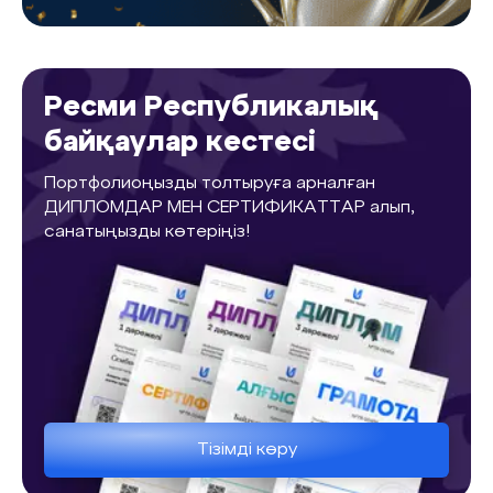
Ресми Республикалық
байқаулар кестесі
Портфолиоңызды толтыруға арналған
ДИПЛОМДАР МЕН СЕРТИФИКАТТАР алып,
санатыңызды көтеріңіз!
Тізімді көру