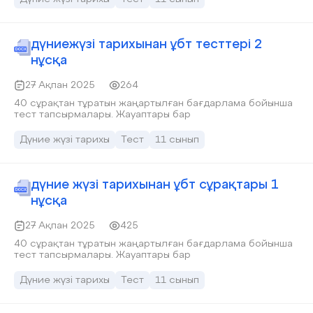
дүниежүзі тарихынан ұбт тесттері 2
нұсқа
27 Ақпан 2025
264
40 сұрақтан тұратын жаңартылған бағдарлама бойынша
тест тапсырмалары. Жауаптары бар
Дүние жүзі тарихы
Тест
11 сынып
дүние жүзі тарихынан ұбт сұрақтары 1
нұсқа
27 Ақпан 2025
425
40 сұрақтан тұратын жаңартылған бағдарлама бойынша
тест тапсырмалары. Жауаптары бар
Дүние жүзі тарихы
Тест
11 сынып