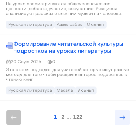
На уроке рассматриваются общечеловеческие
ценности: доброта, участие, сочувствие. Учащиеся
анализируют рассказ о влиянии музыки на человека.
Русская литература
Ашық сабақ
8 сынып
Формирование читательской культуры
подростков на уроках литературы
20 Сәуір 2026
0
Это статья подходит для учителей которые ищут разные
методы для того чтобы раскрыть интерес подростков к
чтению книг
Русская литература
Мақала
7 сынып
1
2
...
122