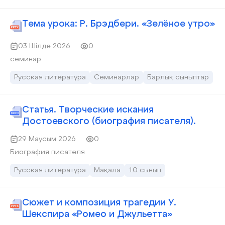
Тема урока: Р. Брэдбери. «Зелёное утро»
03 Шілде 2026
0
семинар
Русская литература
Семинарлар
Барлық сыныптар
Статья. Творческие искания
Достоевского (биография писателя).
29 Маусым 2026
0
Биография писателя
Русская литература
Мақала
10 сынып
Сюжет и композиция трагедии У.
Шекспира «Ромео и Джульетта»