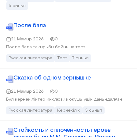
6 сынып
После бала
21 Мамыр 2026
0
После бала тақырыбы бойынша тест
Русская литература
Тест
7 сынып
Сказка об одном зернышке
21 Мамыр 2026
0
Бұл көрнекіліктер инклюзив оқушы үшін дайындалған
Русская литература
Көрнекілік
5 сынып
Стойкость и сплочённость героев