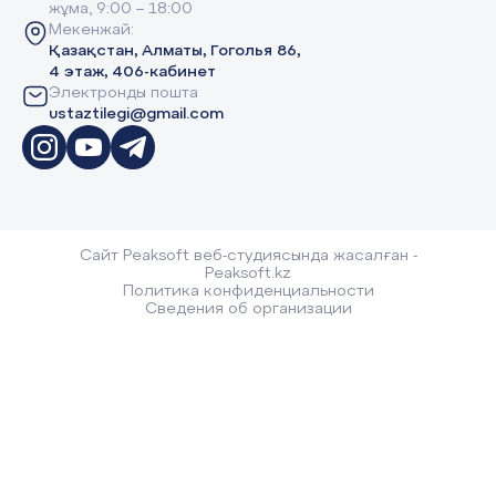
жұма, 9:00 – 18:00
Мекенжай:
Қазақстан, Алматы, Гоголья 86,
4 этаж, 406-кабинет
Электронды пошта
ustaztilegi@gmail.com
Сайт Peaksoft веб-студиясында жасалған -
Peaksoft.kz
Политика конфиденциальности
Сведения об организации