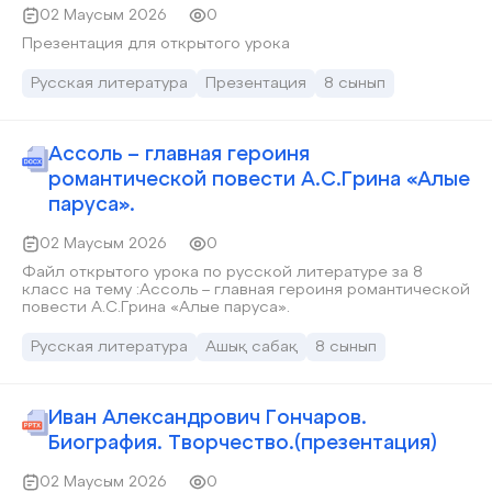
02 Маусым 2026
0
Презентация для открытого урока
Русская литература
Презентация
8 сынып
Ассоль – главная героиня
романтической повести А.С.Грина «Алые
паруса».
02 Маусым 2026
0
Файл открытого урока по русской литературе за 8
класс на тему :Ассоль – главная героиня романтической
повести А.С.Грина «Алые паруса».
Русская литература
Ашық сабақ
8 сынып
Иван Александрович Гончаров.
Биография. Творчество.(презентация)
02 Маусым 2026
0