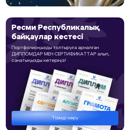
Ресми Республикалық
байқаулар кестесі
Портфолиоңызды толтыруға арналған
ДИПЛОМДАР МЕН СЕРТИФИКАТТАР алып,
санатыңызды көтеріңіз!
Тізімді көру