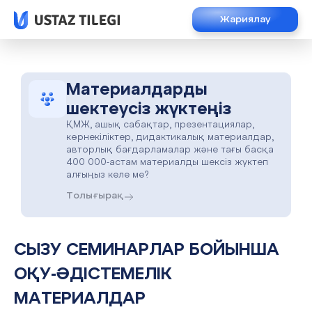
Жариялау
Материалдарды
шектеусіз жүктеңіз
ҚМЖ, ашық сабақтар, презентациялар,
көрнекіліктер, дидактикалық материалдар,
авторлық бағдарламалар және тағы басқа
400 000-астам материалды шексіз жүктеп
алғыңыз келе ме?
Толығырақ
СЫЗУ СЕМИНАРЛАР БОЙЫНША
ОҚУ-ӘДІСТЕМЕЛІК
МАТЕРИАЛДАР