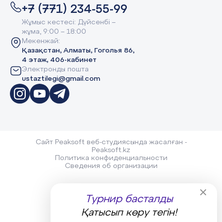
+7 (771) 234-55-99
Жұмыс кестесі: Дүйсенбі –
жұма, 9:00 – 18:00
Мекенжай:
Қазақстан, Алматы, Гоголья 86,
4 этаж, 406-кабинет
Электронды пошта
ustaztilegi@gmail.com
Сайт Peaksoft веб-студиясында жасалған -
Peaksoft.kz
Политика конфиденциальности
Сведения об организации
Турнир басталды
Қатысып көру тегін!