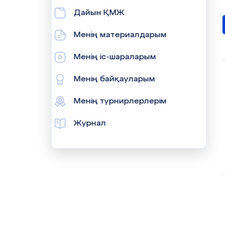
Дайын ҚМЖ
Менің материалдарым
Менің іс-шараларым
Менің байқауларым
Менің турнирлерлерім
Журнал