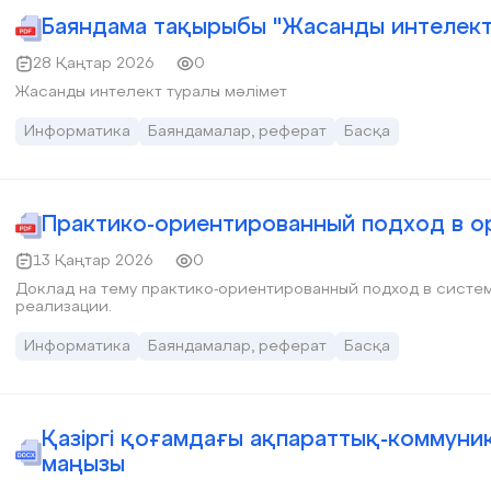
Баяндама тақырыбы "Жасанды интелект
28 Қаңтар 2026
0
Жасанды интелект туралы мәлімет
Информатика
Баяндамалар, реферат
Басқа
Практико-ориентированный подход в о
13 Қаңтар 2026
0
Доклад на тему практико-ориентированный подход в систе
реализации.
Информатика
Баяндамалар, реферат
Басқа
Қазіргі қоғамдағы ақпараттық-коммун
маңызы