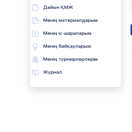
Дайын ҚМЖ
Менің материалдарым
Менің іс-шараларым
Менің байқауларым
Менің турнирлерлерім
Журнал