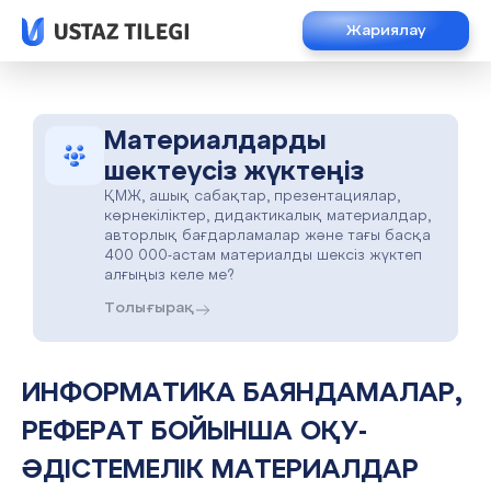
Жариялау
Материалдарды
шектеусіз жүктеңіз
ҚМЖ, ашық сабақтар, презентациялар,
көрнекіліктер, дидактикалық материалдар,
авторлық бағдарламалар және тағы басқа
400 000-астам материалды шексіз жүктеп
алғыңыз келе ме?
Толығырақ
ИНФОРМАТИКА БАЯНДАМАЛАР,
РЕФЕРАТ БОЙЫНША ОҚУ-
ӘДІСТЕМЕЛІК МАТЕРИАЛДАР