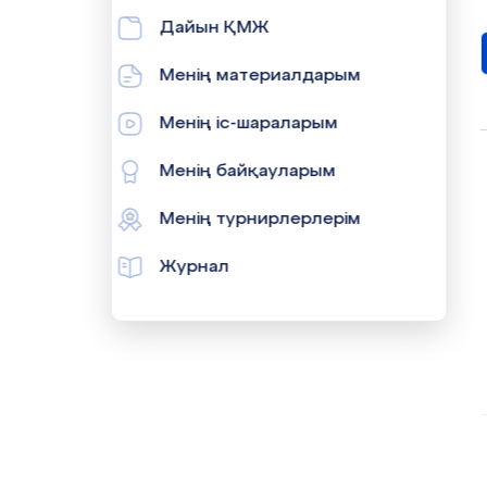
Дайын ҚМЖ
Менің материалдарым
Менің іс-шараларым
Менің байқауларым
Менің турнирлерлерім
Журнал