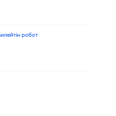
илейтін робот