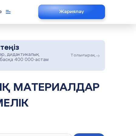
р
Жариялау
теңіз
ер, дидактикалық
Толығырақ
 басқа 400 000-астам
ЕЛІК