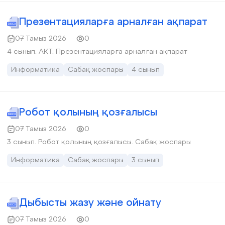
Презентацияларға арналған ақпарат
07 Тамыз 2026
0
4 сынып. АКТ. Презентацияларға арналған ақпарат
Информатика
Сабақ жоспары
4 сынып
Робот қолының қозғалысы
07 Тамыз 2026
0
3 сынып. Робот қолының қозғалысы. Сабақ жоспары
Информатика
Сабақ жоспары
3 сынып
Дыбысты жазу және ойнату
07 Тамыз 2026
0