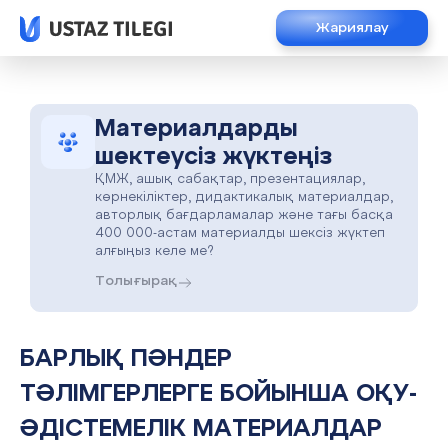
Жариялау
Материалдарды
шектеусіз жүктеңіз
ҚМЖ, ашық сабақтар, презентациялар,
көрнекіліктер, дидактикалық материалдар,
авторлық бағдарламалар және тағы басқа
400 000-астам материалды шексіз жүктеп
алғыңыз келе ме?
Толығырақ
БАРЛЫҚ ПӘНДЕР
ТӘЛІМГЕРЛЕРГЕ БОЙЫНША ОҚУ-
ӘДІСТЕМЕЛІК МАТЕРИАЛДАР