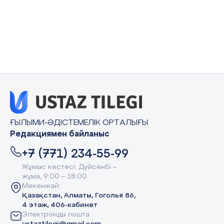
ҒЫЛЫМИ-ӘДІСТЕМЕЛІК ОРТАЛЫҒЫ
Редакциямен байланыс
+7 (771) 234-55-99
Жұмыс кестесі: Дүйсенбі –
жұма, 9:00 – 18:00
Мекенжай:
Қазақстан, Алматы, Гоголья 86,
4 этаж, 406-кабинет
Электронды пошта