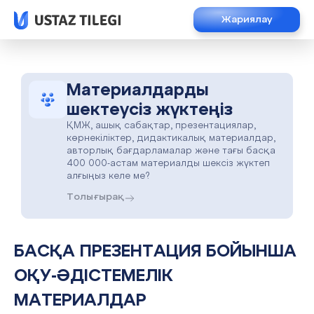
Жариялау
Материалдарды
шектеусіз жүктеңіз
ҚМЖ, ашық сабақтар, презентациялар,
көрнекіліктер, дидактикалық материалдар,
авторлық бағдарламалар және тағы басқа
400 000-астам материалды шексіз жүктеп
алғыңыз келе ме?
Толығырақ
БАСҚА ПРЕЗЕНТАЦИЯ БОЙЫНША
ОҚУ-ӘДІСТЕМЕЛІК
МАТЕРИАЛДАР