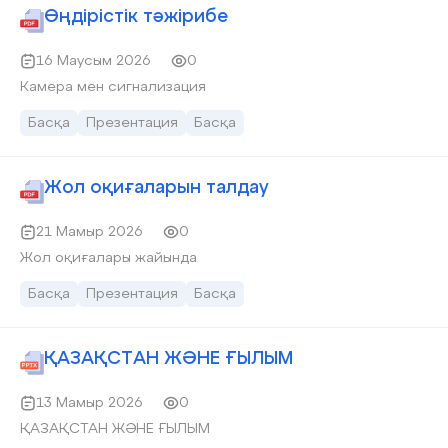
Өңдірістік тәжірибе
16 Маусым 2026
0
Камера мен сигнализация
Басқа
Презентация
Басқа
Жол оқиғаларын талдау
21 Мамыр 2026
0
Жол оқиғалары жайында
Басқа
Презентация
Басқа
ҚАЗАҚСТАН ЖӘНЕ ҒЫЛЫМ
13 Мамыр 2026
0
ҚАЗАҚСТАН ЖӘНЕ ҒЫЛЫМ