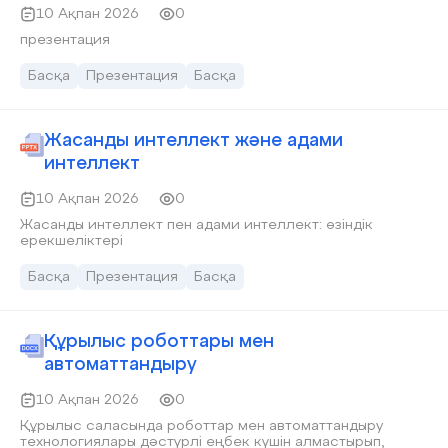
10 Ақпан 2026
0
презентация
Басқа
Презентация
Басқа
Жасанды интеллект және адами
интеллект
10 Ақпан 2026
0
Жасанды интеллект пен адами интеллект: өзіндік
ерекшеліктері
Басқа
Презентация
Басқа
Құрылыс роботтары мен
автоматтандыру
10 Ақпан 2026
0
Құрылыс саласында роботтар мен автоматтандыру
технологиялары дәстүрлі еңбек күшін алмастырып,