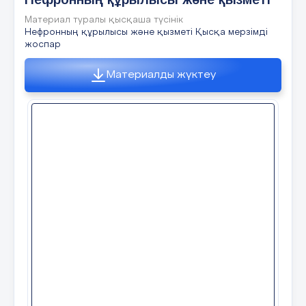
Материал туралы қысқаша түсінік
Нефронның құрылысы және қызметі Қысқа мерзімді
жоспар
Материалды жүктеу