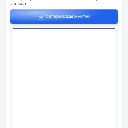
ақпарат
Материалды жүктеу