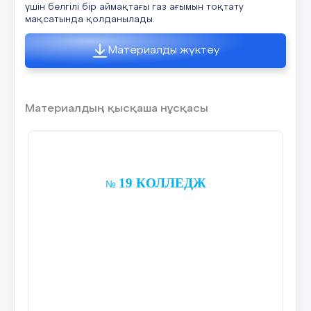
үшін белгілі бір аймақтағы газ ағымын тоқтату
мақсатында қолданылады.
Материалды жүктеу
Материалдың қысқаша нұсқасы
19 КОЛЛЕДЖ
№