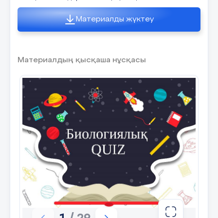
Материалды жүктеу
Материалдың қысқаша нұсқасы