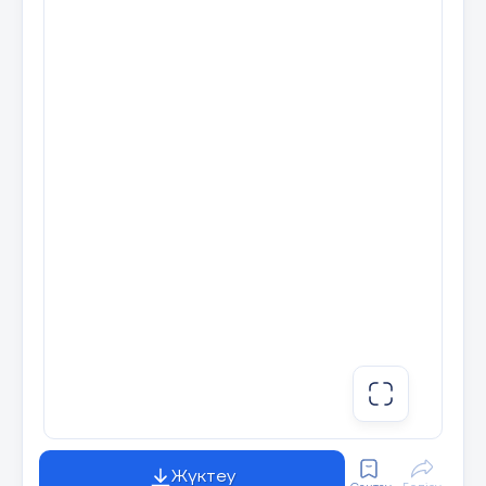
Жүктеу