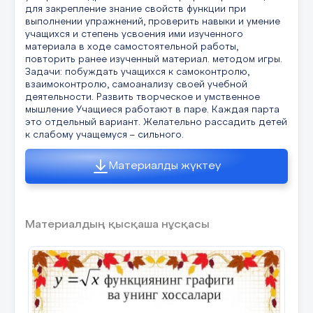
для закрепление знание свойств функции при
выполнении упражнений, проверить навыки и умение
учащихся и степень усвоения ими изученного
материала в ходе самостоятельной работы,
повторить ранее изученный материал. методом игры.
Задачи: побуждать учащихся к самоконтролю,
взаимоконтролю, самоанализу своей учебной
деятельности. Развить творческое и умственное
мышление Учащиеся работают в паре. Каждая парта
это отдельный вариант. Желательно рассадить детей
к слабому учащемуся – сильного.
Материалды жүктеу
Материалдың қысқаша нұсқасы