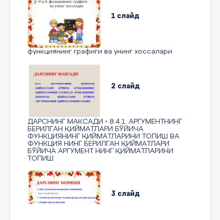
1 слайд
функциянинг графиги ва унинг хоссалари
2 слайд
ДАРСНИНГ МАКСАДИ ◦ 8.4.1. АРГУМЕНТНИНГ
БЕРИЛГАН ҚИЙМАТЛАРИ БЎЙИЧА
ФУНКЦИЯНИНГ ҚИЙМАТЛАРИНИ ТОПИШ ВА
ФУНКЦИЯ НИНГ БЕРИЛГАН ҚИЙМАТЛАРИ
БЎЙИЧА АРГУМЕНТ НИНГ ҚИЙМАТЛАРИНИ
ТОПИШ
3 слайд