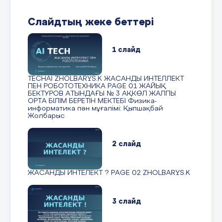
Слайдтың жеке беттері
1 слайд
TECHAI ZHOLBARYS.K ЖАСАНДЫ ИНТЕЛЛЕКТ
ПЕН РОБОТОТЕХНИКА PAGE 01 ЖАЙЫҚ
БЕКТУРОВ АТЫНДАҒЫ № 3 АҚКӨЛ ЖАЛПЫ
ОРТА БІЛІМ БЕРЕТІН МЕКТЕБІ Физика-
информатика пән мұғалімі: Қыпшақбай
Жолбарыс
2 слайд
ЖАСАНДЫ ИНТЕЛЕКТ ? PAGE 02 ZHOLBARYS.K
3 слайд