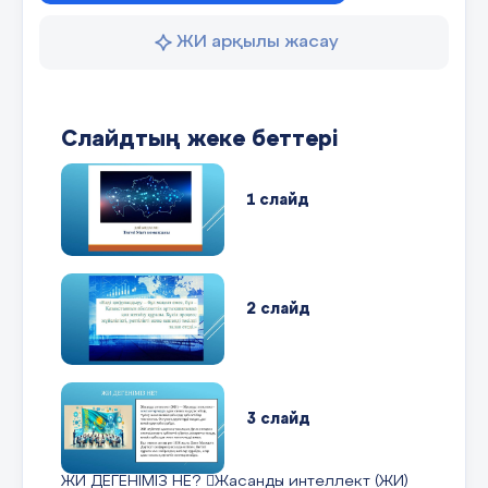
ЖИ арқылы жасау
Слайдтың жеке беттері
1 слайд
2 слайд
3 слайд
ЖИ ДЕГЕНІМІЗ НЕ? Жасанды интеллект (ЖИ)