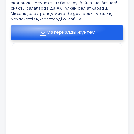
экономика, мемлекеттік басқару, байланыс, бизнес*
сияқты салаларда да АКТ үлкен рөл атқарады.
Мысалы, электронды үкімет (e-gov) арқылы халық
мемлекеттік қызметтерді онлайн а
Материалды жүктеу