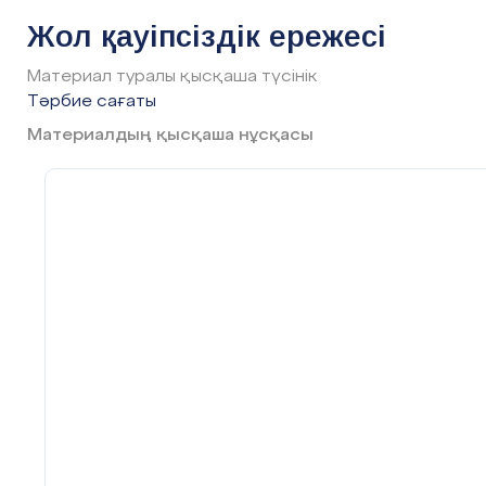
Жол қауіпсіздік ережесі
Материал туралы қысқаша түсінік
Тәрбие сағаты
Материалдың қысқаша нұсқасы