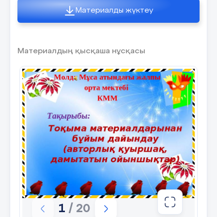
Материалды жүктеу
Материалдың қысқаша нұсқасы
1
/ 20