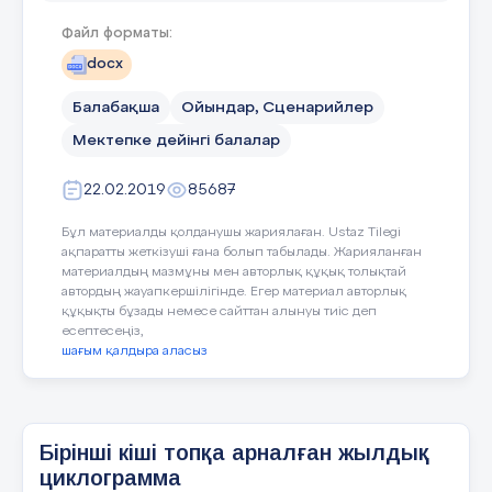
Киіз үй біз құрайық. Уықты мен
деп ары қарай жалғастырады.
көтердім.
Файл форматы:
Жалғастыра алмаған оқушы
ойыннан шығады.
docx
Оң қолымды көтердім, Киіз үйді
тұрғыздық,
Балабақша
Ойындар, Сценарийлер
Мектепке дейінгі балалар
Уықты мен көтердім Жұмысты біз
«Қайтала» сіріңке шиімен
тындырдық..
22.02.2019
85687
ұйымдастырылады
Балалар Қазақстан туралы өлеңдер оқып,
Бұл материалды қолданушы жариялаған. Ustaz Tilegi
Ойын барысы :
жақсы мақал-мәтелдер айту,елімізді,
ақпаратты жеткізуші ғана болып табылады. Жарияланған
жерімізді мадақтау бүгін біздің
материалдың мазмұны мен авторлық құқық толықтай
Бұл ойынды оқушылар
автордың жауапкершілігінде. Егер материал авторлық
еншімізде. Ендеше өнерімізді ортаға
құқықты бұзады немесе сайттан алынуы тиіс деп
жұптарымен ойнайды. Әр балаға
салайық.
есептесеңіз,
сіріңкенің 6 шиінен беріледі.
шағым қалдыра аласыз
Арыстандай айбаттым.
Екеуінің біреуі сол шилерден
Жолбарыстай қайраттым,
қандай да бір затты құрайды.
Аспандаған байрақтың
Екіншісі бірнеше секунд
Қанша жұлдыз жайнаттың.
Бірінші кіші топқа арналған жылдық
көлемінде қарап алады да, оны
Қанша бұлбұл сайраттың ,
циклограмма
қайтадан жасауға тырысады.