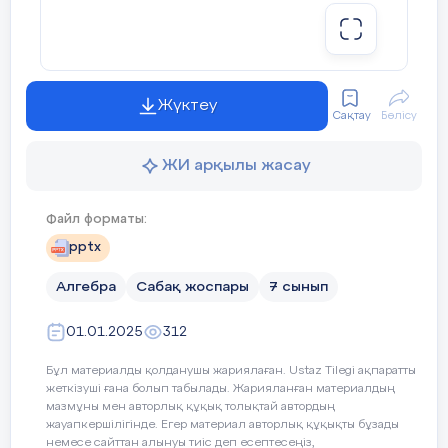
+ 2
5
иә / жоқ
-2
2
Жүктеу
(vii) f(x) = y
-3yx +5x + 2x
иә / жоқ
Сақтау
Бөлісу
ЖИ арқылы жасау
Оқулықпен
30.1
№
жұмыс.
Өрнекті стандарт түрдегі көпмүше түрін
Файл форматы:
pptx
(х-1)(х+1)(х+3)
Алгебра
Сабақ жоспары
7 сынып
(х-1)(х-3)(х+3)
01.01.2025
312
Бұл материалды қолданушы жариялаған. Ustaz Tilegi ақпаратты
(х-2)(х+1)(х+2)
жеткізуші ғана болып табылады. Жарияланған материалдың
мазмұны мен авторлық құқық толықтай автордың
жауапкершілігінде. Егер материал авторлық құқықты бұзады
немесе сайттан алынуы тиіс деп есептесеңіз,
2