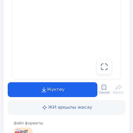
Жүктеу
Сақтау
Бөлісу
ЖИ арқылы жасау
Файл форматы:
pdf