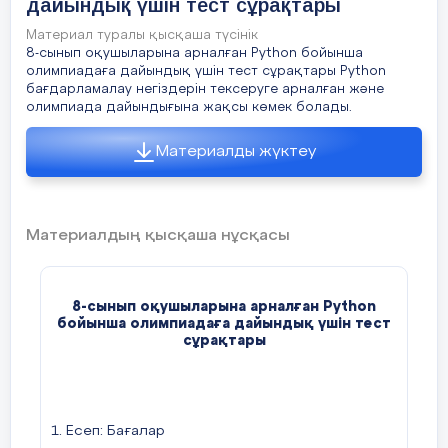
дайындық үшін тест сұрақтары
Материал туралы қысқаша түсінік
8-сынып оқушыларына арналған Python бойынша
олимпиадаға дайындық үшін тест сұрақтары Python
бағдарламалау негіздерін тексеруге арналған және
олимпиада дайындығына жақсы көмек болады.
Материалды жүктеу
Материалдың қысқаша нұсқасы
8
-сынып оқушыларына арналған Python
бойынша олимпиадаға дайындық үшін тест
сұра
қтары
1. Есеп: Бағалар