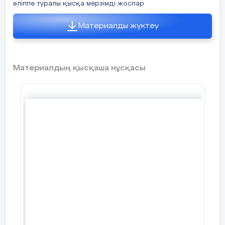
әліппе туралы қысқа мерзімді жоспар
Материалды жүктеу
Материалдың қысқаша нұсқасы