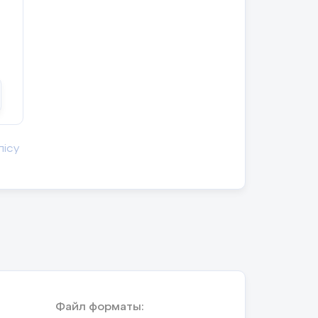
лісу
Файл форматы: