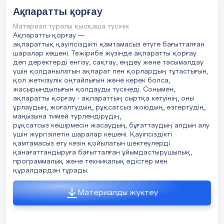
фотошығармалар және фотографияға ұқса
4 слайд
Ақпаратты қорғау
5. “Басқа біреудің видеосын рұқсатсы
топография және басқа ғылымдарға қатысты
→
заңсыз
және үш өлшемді туындылар; ЭЕМ-ге арналға
Activity. Жауап Авторлық құқық дегеніміз - иесіне
Материал туралы қысқаша түсінік
идеяларды немесе идея негізінде жасаған жұмыс
Ақпаратты қорғау —
нәтижесіне айрықша құқық беретін құжат.
6. “Ашық дереккөзден ақпарат алып, с
ақпараттық қауіпсіздікті қамтамасыз етуге бағытталған
Мысалы: кітаптар, веб-сайттар, логотиптер, өнер
→
заңды
туындылары, жарнамалар, өнер және мүсін,
шаралар кешені. Тәжірибе жүзінде ақпаратты қорғау
фотосуреттер, суреттер, графикалық
С- деңгей
деп деректерді енгізу, сақтау, өңдеу және тасымалдау
дизайндарға барлығына авторлық құқық алуға
7
.
« Фильмді пираттық сайттан жүктеу
үшін қолданылатын ақпарат пен қорлардың тұтастығын,
болады. Патент - бұл өнертапқышқа жасалған
қол жеткізулік оңтайлығын және керек болса,
өнертабысына немесе зияткерлік туындыға
жасырындылығын қолдауды түсінеді. Сонымен,
белгілі бір мерзімге берілетін ерекше мүліктік
→
заңсыз
құқық.
ақпаратты қорғау - ақпараттың сыртқа кетуінің, оны
8. «Қазіргі Қазақстандағы авторлық құқық
3 минут
ұрлаудың, жоғалтудың, рұқсатсыз жоюдың, өзгертудің,
зерттеу жүргізіңіз. Зерттеу нәтижесін през
8.
Біреудің жұмысын көшіріп, өзіңнің 
5 слайд
маңызына тимей түрлендірудің,
жасанды интеллектіні пайдалану)
рұқсатсыз көшірмесін жасаудың, бұғаттаудың алдын алу
1-тапсырма Қолтаңба мен сандық қолтаңба
→
заңсыз
үшін жүргізілетін шаралар кешені. Қауіпсіздікті
арасындағы айырмашылықтар мен ұқсастықтарды
8 -тапсырманы мұғалім жеке тексері
талқылаңыз. ұқсастықтар айырмашылықтар
қамтамасыз ету кезін қойылатын шектеулерді
қолтаңба сандық қолтаңба
қанағаттандыруға бағытталған ұйымдастырушылық,
ЖИ-ді пайдаланған кезде оның жауа
программалық және техникалық әдістер мен
6 слайд
заңнамасына толық сәйкес келе ме
құралдардан тұрады.
Топтық жұмыс. ЭЦҚ процесінде хэшинг пен
Жеке жұмыс (1-6 тапсырма әр т
шифрлаудың рөлін зерттеңіз: хэштеу, ашық және
Материалды жүктеу
миут, 8 тапсырмаға 16 минут)
жеке кілттер 2-тапсырма 1)Топта зерттеу
жұмыстары. 2)Постер жасау. ЭЦҚ- ның
әрекеттерін көрсететін процесті суреттеңіз
А-деңгейі
3)Жұмысты көрсету Топтық жұмыс критерийлері: