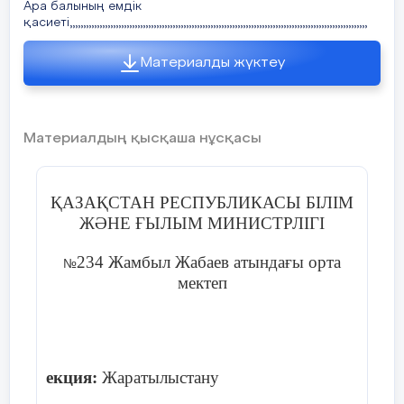
Ара балының емдік
қасиеті,,,,,,,,,,,,,,,,,,,,,,,,,,,,,,,,,,,,,,,,,,,,,,,,,,,,,,,,,,,,,,,,,,,,,,,,,,,,,,,,,,,,,,,,,,,,,,,,,,,,,,,,,,,,,,
Материалды жүктеу
Материалдың қысқаша нұсқасы
ҚАЗАҚСТАН РЕСПУБЛИКАСЫ БІЛІМ
ЖӘНЕ ҒЫЛЫМ МИНИСТРЛІГІ
234 Жамбыл Жабаев атында
ғы орта
№
мектеп
екция:
Жаратылыстану