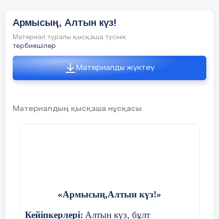
Армысың, Алтын күз!
Материал туралы қысқаша түсінік
тәрбиешілер
Материалды жүктеу
Материалдың қысқаша нұсқасы
«Армысың,Алтын күз!»
Кейіпкерлері:
Алтын күз, бұлт