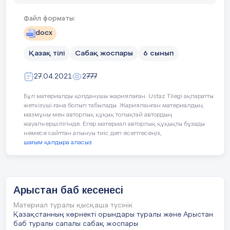
Сынып: 6 Т2
Қызғалдақ қауыз
как шелуха тюл
Файл форматы:
(люмио)
Сабақтың тақырыбы:
docx
платформасында
орындайды
Қазақ тілі
Сабақ жоспары
6 сынып
Оқу мақсаттары:
Арыстан бап ке
27.04.2021
2777
туралы б
материал көрсет
Бұл материалды қолданушы жариялаған. Ustaz Tilegi ақпаратты
жеткізуші ғана болып табылады. Жарияланған материалдың
Сабақ мақсаттары:
мазмұны мен авторлық құқық толықтай автордың
жауапкершілігінде. Егер материал авторлық құқықты бұзады
Айтылым
немесе сайттан алынуы тиіс деп есептесеңіз,
Айтылым
шағым қалдыра аласыз
Оқушыларға 
тапсырма
жазылған парақ
Сабақ
таратамын. Мәтінд
Жұптық жұмыс
сұрақтарға кез
кезеңдері/
Арыстан баб кесенесі
жауап береді.
Оқушы
уақыт
Материал туралы қысқаша түсінік
қажеттіктеріне
Тірек сөздерді
Қазақстанның көрнекті орындары туралы және Арыстан
пайдаланып, мәтін
қарай қолдау
баб туралы сапалы сабақ жоспары
мазмұнда.