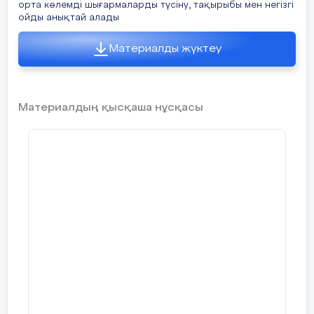
орта көлемді шығармаларды түсіну, тақырыбы мен негізгі
ойды анықтай алады
Материалды жүктеу
Материалдың қысқаша нұсқасы